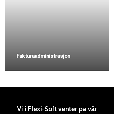
Fakturaadministrasjon
Vi
i
Flexi-Soft
venter
på
vår