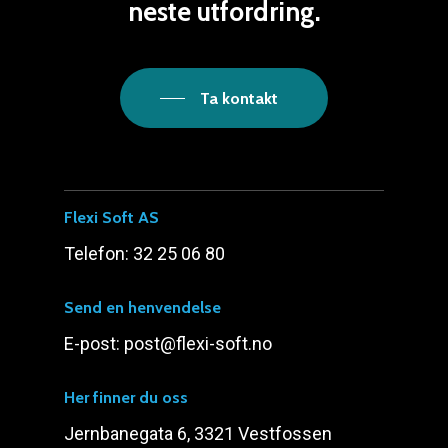
neste
utfordring.
Ta kontakt
Flexi Soft AS
Telefon: 32 25 06 80
Send en henvendelse
E-post: post@flexi-soft.no
Her finner du oss
Jernbanegata 6, 3321 Vestfossen